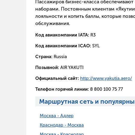
Пассажиров бизнес-класса обеспечиваю
наборами. Постоянным клиентам «Якутии
лояльности и копить баллы, которые позв
обслуживания.
Код авиакомпании IATA:
R3
Код авиакомпании ICAO:
SYL
Страна:
Russia
Позывной:
AIR YAKUTI
Официальный сайт:
http://www.yakutia.aero/
Телефон горячей линии:
8 800 100 75 77
Маршрутная сеть и популярны
Москва - Адлер
Краснодар - Москва
Москва - Краснодар