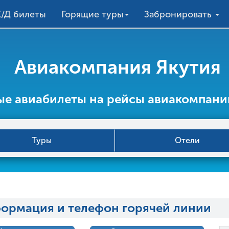
/Д билеты
Горящие туры
Забронировать
Авиакомпания Якутия
е авиабилеты на рейсы авиакомпани
Туры
Отели
формация и телефон горячей линии