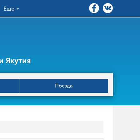
Еще
и Якутия
Поезда