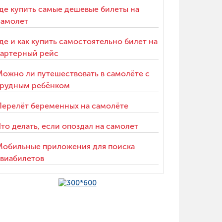
Где купить самые дешевые билеты на
самолет
Где и как купить самостоятельно билет на
чартерный рейс
Можно ли путешествовать в самолёте с
грудным ребёнком
Перелёт беременных на самолёте
Что делать, если опоздал на самолет
Мобильные приложения для поиска
авиабилетов