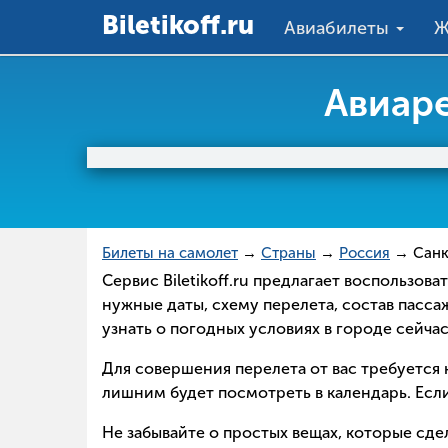
Вiletikoff.ru
Авиабилеты
Ж
Авиаре
Билеты на самолет
→
Страны
→
Россия
→ Санк
Сервис Biletikoff.ru предлагает воспользов
нужные даты, схему перелета, состав пасс
узнать о погодных условиях в городе сейча
Для совершения перелета от вас требуется н
лишним будет посмотреть в календарь. Если
Не забывайте о простых вещах, которые сд