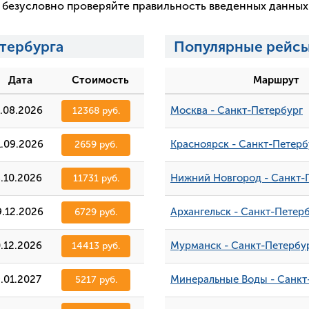
 и безусловно проверяйте правильность введенных данны
тербурга
Популярные рейсы
Дата
Стоимость
Маршрут
5.08.2026
Москва - Санкт-Петербург
12368 руб.
1.09.2026
Красноярск - Санкт-Петерб
2659 руб.
8.10.2026
Нижний Новгород - Санкт-
11731 руб.
9.12.2026
Архангельск - Санкт-Петер
6729 руб.
0.12.2026
Мурманск - Санкт-Петербу
14413 руб.
.01.2027
Минеральные Воды - Санкт
5217 руб.