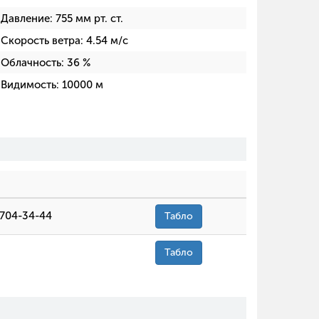
Давление:
755
мм рт. ст.
Скорость ветра:
4.54
м/с
Облачность:
36
%
Видимость:
10000
м
 704-34-44
Табло
Табло