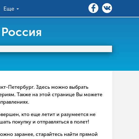
Еще
 Россия
анкт-Петербург. Здесь можно выбрать
териям. Также на этой странице Вы можете
аправлениях.
совершен, кто еще летит и разумеется не
ать покупку и отправляться в полет!
можно заранее, старайтесь найти прямой