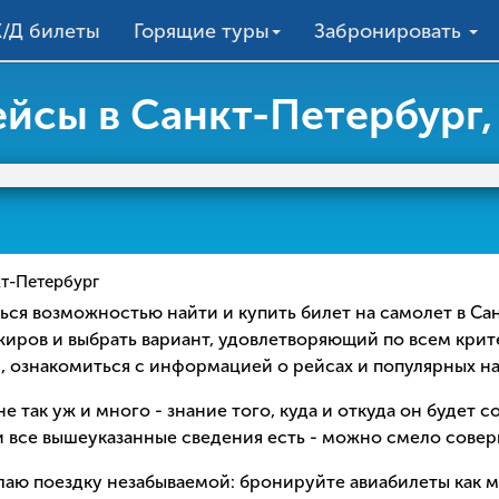
/Д билеты
Горящие туры
Забронировать
йсы в Санкт-Петербург,
т-Петербург
аться возможностью найти и купить билет на самолет в С
ажиров и выбрать вариант, удовлетворяющий по всем кри
с, ознакомиться с информацией о рейсах и популярных н
е так уж и много - знание того, куда и откуда он будет 
 все вышеуказанные сведения есть - можно смело соверш
елаю поездку незабываемой: бронируйте авиабилеты как 