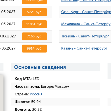
1.03.2027
Оренбург - Санкт-Петербур
5721 руб.
3.03.2027
Махачкала - Санкт-Петербу
11851 руб.
0.03.2027
Тюмень - Санкт-Петербург
7165 руб.
5.03.2027
Казань - Санкт-Петербург
9914 руб.
Основные сведения
Код IATA:
LED
Часовая зона:
Europe/Moscow
Страна:
Россия
Широта:
59.94
Долгота:
30.32