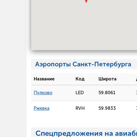
Аэропорты Санкт-Петербурга
Название
Код
Широта
Пулково
LED
59.8061
Ржевка
RVH
59.9833
Спецпредложения на авиаб