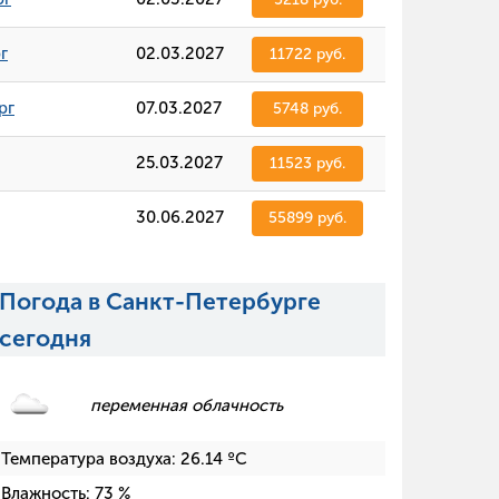
г
02.03.2027
11722 руб.
рг
07.03.2027
5748 руб.
25.03.2027
11523 руб.
30.06.2027
55899 руб.
Погода в Санкт-Петербурге
сегодня
переменная облачность
Температура воздуха:
26.14
ºC
Влажность:
73
%