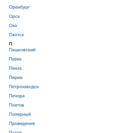
Оренбург
Орск
Оха
Охотск
П
Пашковский
Певек
Пенза
Пермь
Петрозаводск
Печора
Платов
Полярный
Проведения
Псков