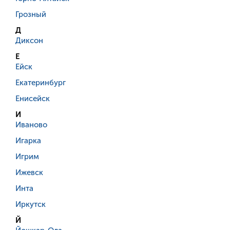
Грозный
Д
Диксон
Е
Ейск
Екатеринбург
Енисейск
И
Иваново
Игарка
Игрим
Ижевск
Инта
Иркутск
Й