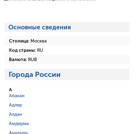
Основные сведения
Столица:
Москва
Код страны:
RU
Валюта:
RUB
Города России
А
Абакан
Адлер
Алдан
Амдерма
Анадырь