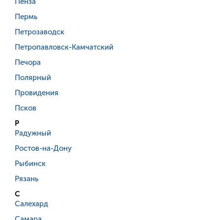
Пенза
Пермь
Петрозаводск
Петропавловск-Камчатский
Печора
Полярный
Провидения
Псков
Р
Радужный
Ростов-на-Дону
Рыбинск
Рязань
С
Салехард
Самара