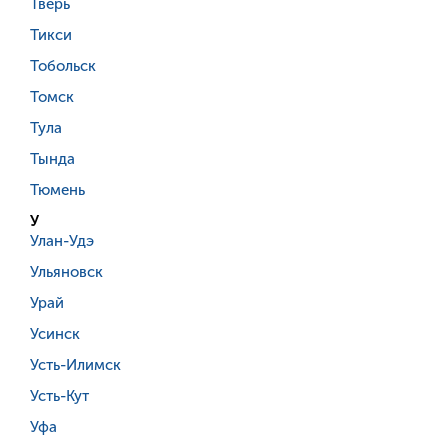
Тверь
Тикси
Тобольск
Томск
Тула
Тында
Тюмень
У
Улан-Удэ
Ульяновск
Урай
Усинск
Усть-Илимск
Усть-Кут
Уфа