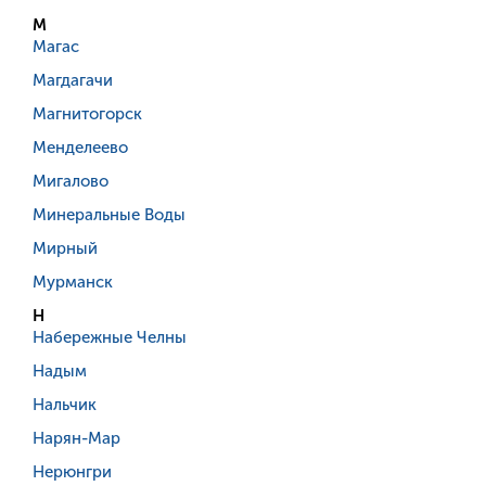
М
Магас
Магдагачи
Магнитогорск
Менделеево
Мигалово
Минеральные Воды
Мирный
Мурманск
Н
Набережные Челны
Надым
Нальчик
Нарян-Мар
Нерюнгри