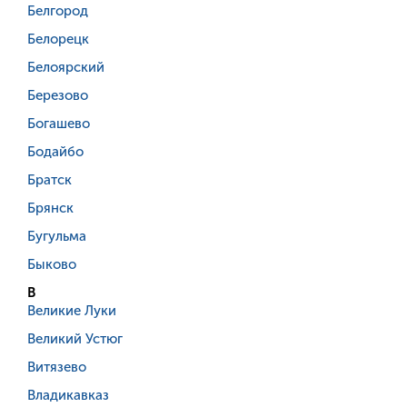
Белгород
Белорецк
Белоярский
Березово
Богашево
Бодайбо
Братск
Брянск
Бугульма
Быково
В
Великие Луки
Великий Устюг
Витязево
Владикавказ