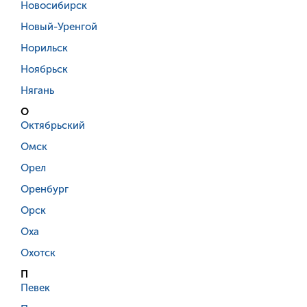
Новосибирск
Новый-Уренгой
Норильск
Ноябрьск
Нягань
О
Октябрьский
Омск
Орел
Оренбург
Орск
Оха
Охотск
П
Певек