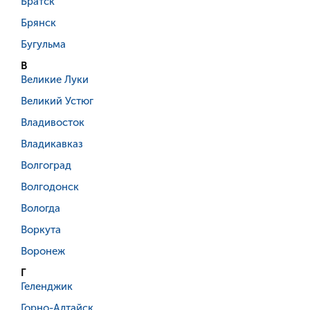
Братск
Брянск
Бугульма
В
Великие Луки
Великий Устюг
Владивосток
Владикавказ
Волгоград
Волгодонск
Вологда
Воркута
Воронеж
Г
Геленджик
Горно-Алтайск