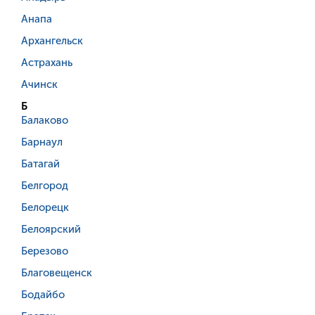
Анапа
Архангельск
Астрахань
Ачинск
Б
Балаково
Барнаул
Батагай
Белгород
Белорецк
Белоярский
Березово
Благовещенск
Бодайбо