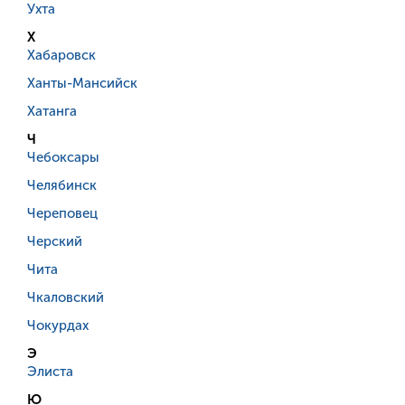
Ухта
Х
Хабаровск
Ханты-Мансийск
Хатанга
Ч
Чебоксары
Челябинск
Череповец
Черский
Чита
Чкаловский
Чокурдах
Э
Элиста
Ю