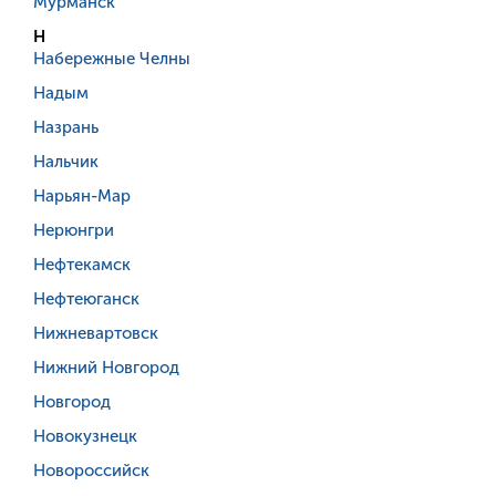
Мурманск
Н
Набережные Челны
Надым
Назрань
Нальчик
Нарьян-Мар
Нерюнгри
Нефтекамск
Нефтеюганск
Нижневартовск
Нижний Новгород
Новгород
Новокузнецк
Новороссийск