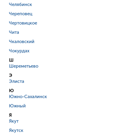
Челябинск
Череповец
Чертовицкое
Чита
Чкаловский
Чокурдах
Ш
Шереметьево
Э
Элиста
Ю
Южно-Сахалинск
Южный
Я
Якут
Якутск