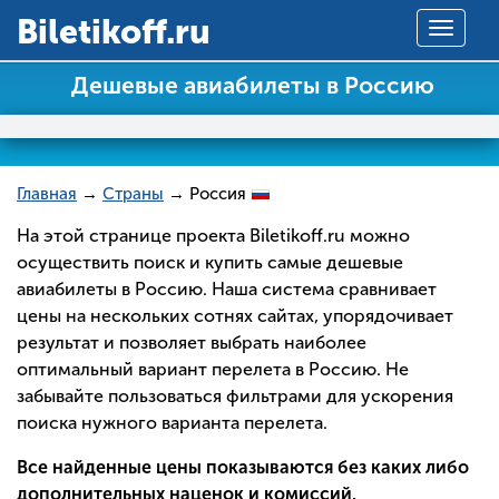
Вiletikoff.ru
Toggle
navigat
Дешевые авиабилеты в Россию
Главная
→
Страны
→ Россия
На этой странице проекта Biletikoff.ru можно
осуществить поиск и купить самые дешевые
авиабилеты в Россию. Наша система сравнивает
цены на нескольких сотнях сайтах, упорядочивает
результат и позволяет выбрать наиболее
оптимальный вариант перелета в Россию. Не
забывайте пользоваться фильтрами для ускорения
поиска нужного варианта перелета.
Все найденные цены показываются без каких либо
дополнительных наценок и комиссий.