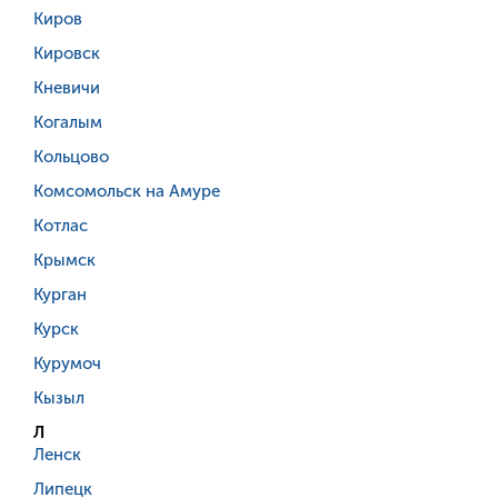
Киров
Кировск
Кневичи
Когалым
Кольцово
Комсомольск на Амуре
Котлас
Крымск
Курган
Курск
Курумоч
Кызыл
Л
Ленск
Липецк