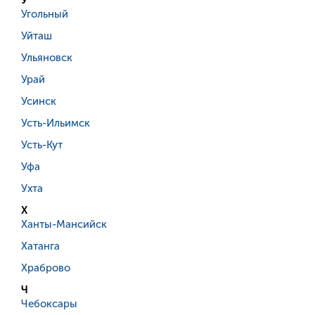
У
Угольный
Уйташ
Ульяновск
Урай
Усинск
Усть-Ильимск
Усть-Кут
Уфа
Ухта
Х
Ханты-Мансийск
Хатанга
Храброво
Ч
Чебоксары