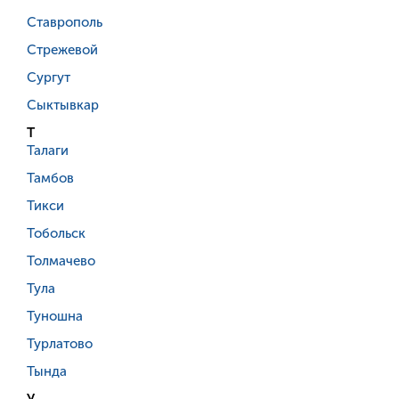
Ставрополь
Стрежевой
Сургут
Сыктывкар
Т
Талаги
Тамбов
Тикси
Тобольск
Толмачево
Тула
Туношна
Турлатово
Тында