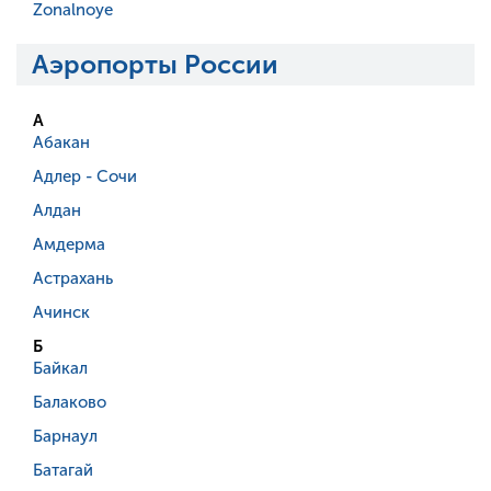
Zonalnoye
Аэропорты России
А
Абакан
Адлер - Сочи
Алдан
Амдерма
Астрахань
Ачинск
Б
Байкал
Балаково
Барнаул
Батагай