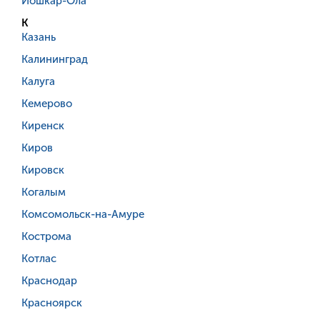
Йошкар-Ола
К
Казань
Калининград
Калуга
Кемерово
Киренск
Киров
Кировск
Когалым
Комсомольск-на-Амуре
Кострома
Котлас
Краснодар
Красноярск