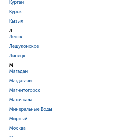
Курган
Курск
Кызыл
Л
Ленск
Лешуконское
Липецк
М
Магадан
Магдагачи
Магнитогорск
Махачкала
Минеральные Воды
Мирный
Москва