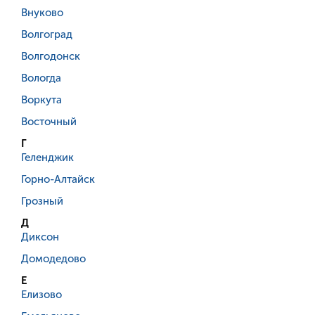
Внуково
Волгоград
Волгодонск
Вологда
Воркута
Восточный
Г
Геленджик
Горно-Алтайск
Грозный
Д
Диксон
Домодедово
Е
Елизово