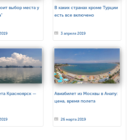
оит выбор места у
В каких странах кроме Турции
а"
есть все включено
2019
3 апреля 2019
ета Красноярск —
Авиабилет из Москвы в Анапу:
цена, время полета
2019
26 марта 2019