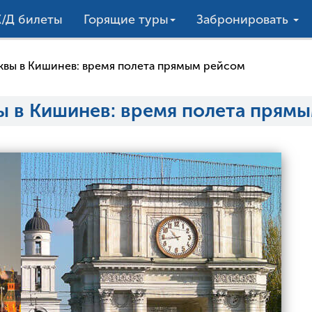
/Д билеты
Горящие туры
Забронировать
квы в Кишинев: время полета прямым рейсом
вы в Кишинев: время полета прям