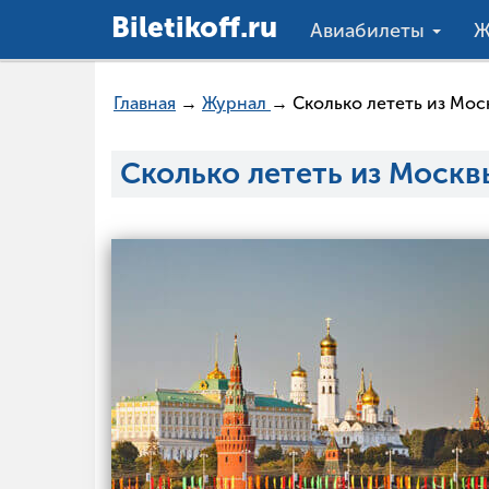
Вiletikoff.ru
Авиабилеты
Ж
Главная
→
Журнал
→ Сколько лететь из Мос
Сколько лететь из Моск