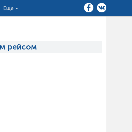
Еще
ым рейсом