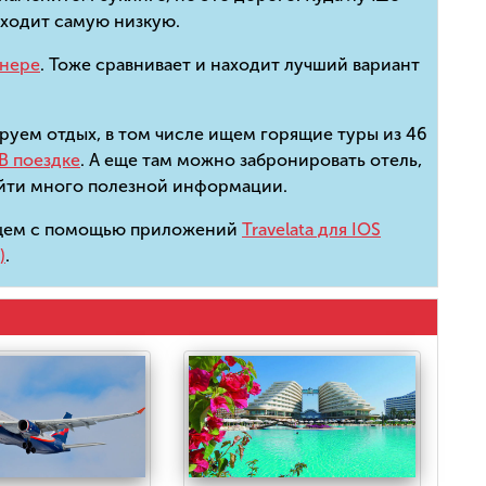
аходит самую низкую.
анере
. Тоже сравнивает и находит лучший вариант
ируем отдых, в том числе ищем горящие туры из 46
В поездке
. А еще там можно забронировать отель,
айти много полезной информации.
ищем с помощью приложений
Travelata для IOS
)
.