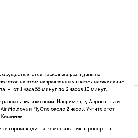
 осуществляются несколько раз в день на
полетов на этом направлении является неожиданно
а – от 1 часа 55 минут до 3 часов 10 минут.
 разных авиакомпаний. Например, у Аэрофлота и
 Air Moldova и FlyOne около 2 часов. Учтите этот
 Кишинев.
нев происходит всех московских аэропортов.