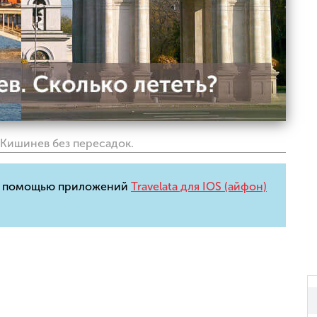
Кишинев без пересадок.
 с помощью приложений
Travelata для IOS (айфон)