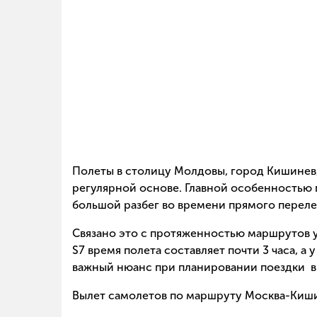
Полеты в столицу Молдовы, город Кишинев,
регулярной основе. Главной особенностью 
большой разбег во времени прямого перелет
Связано это с протяженностью маршрутов у
S7 время полета составляет почти 3 часа, а у
важный нюанс при планировании поездки в
Вылет самолетов по маршруту Москва-Киши