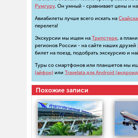
Румгуру
. Он умный - сравнивает цены и н
Авиабилеты лучше всего искать на
Скайск
перелета!
Экскурсии мы ищем на
Трипстере
, а план
регионов России - на сайте наших друзей
билет на поезд, подобрать экскурсию и н
Туры со смартфонов или планшетов мы 
(айфон)
или
Travelata для Android (андроид
Похожие записи