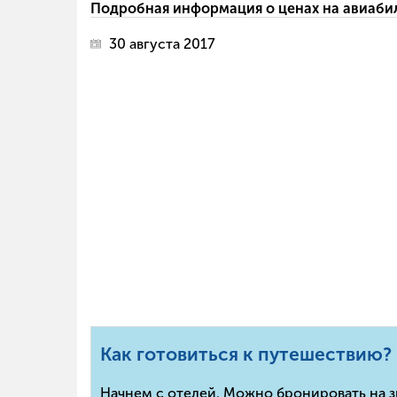
Подробная информация о ценах на авиаби
30 августа 2017
Как готовиться к путешествию?
Начнем с отелей. Можно бронировать на з