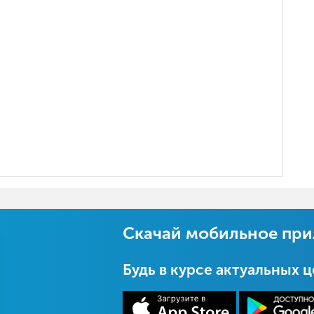
Скачай мобильное пр
Будь в курсе актуальных 