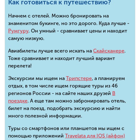
Как готовиться к путешествию?
Начнем с отелей. Можно бронировать на
знаменитом букинге, но это дорого. Куда лучше -
Румгуру
. Он умный - сравнивает цены и находит
самую низкую.
Авиабилеты лучше всего искать на
Скайсканере
.
Тоже сравнивает и находит лучший вариант
перелета!
Экскурсии мы ищем на
Трипстере
, а планируем
отдых, в том числе ищем горящие туры из 46
регионов России - на сайте наших друзей
В
поездке
. А еще там можно забронировать отель,
билет на поезд, подобрать экскурсию и найти
много полезной информации.
Туры со смартфонов или планшетов мы ищем с
помощью приложений
Travelata для IOS (айфон)