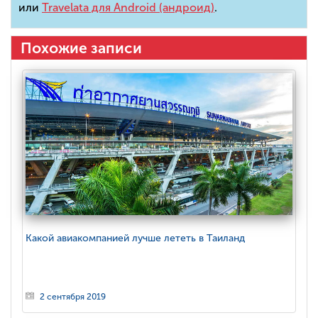
или
Travelata для Android (андроид)
.
Похожие записи
Какой авиакомпанией лучше лететь в Таиланд
2 сентября 2019