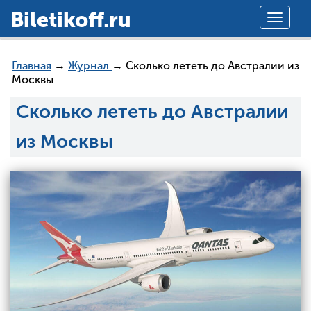
Вiletikoff.ru
Toggle
navigat
Главная
→
Журнал
→ Сколько лететь до Австралии из
Москвы
Сколько лететь до Австралии
из Москвы