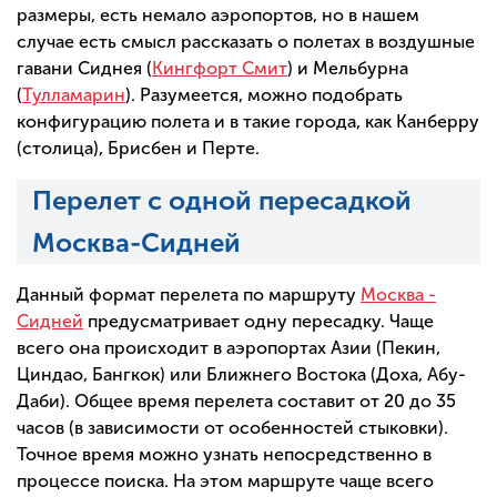
размеры, есть немало аэропортов, но в нашем
случае есть смысл рассказать о полетах в воздушные
гавани Сиднея (
Кингфорт Смит
) и Мельбурна
(
Тулламарин
). Разумеется, можно подобрать
конфигурацию полета и в такие города, как Канберру
(столица), Брисбен и Перте.
Перелет с одной пересадкой
Москва-Сидней
Данный формат перелета по маршруту
Москва -
Сидней
предусматривает одну пересадку. Чаще
всего она происходит в аэропортах Азии (Пекин,
Циндао, Бангкок) или Ближнего Востока (Доха, Абу-
Даби). Общее время перелета составит от 20 до 35
часов (в зависимости от особенностей стыковки).
Точное время можно узнать непосредственно в
процессе поиска. На этом маршруте чаще всего