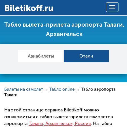
Вiletikoff.ru
Toggle
navigat
Табло вылета-прилета аэропорта Талаги,
Архангельск
Авиабилеты
Отели
Билеты на самолет
→
Табло online
→ Табло аэропорта
Талаги
На этой странице сервиса Biletikoff можно
ознакомиться с табло вылета-прилета самолетов
аэропорта
Талаги, Архангельск, Россия
. На табло