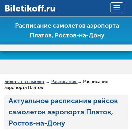
Вiletikoff.ru
Toggle
navigat
Расписание самолетов аэропорта
Платов, Ростов-на-Дону
Билеты на самолет
→
Расписания
→ Расписание
аэропорта Платов
Актуальное расписание рейсов
самолетов аэропорта Платов,
Ростов-на-Дону