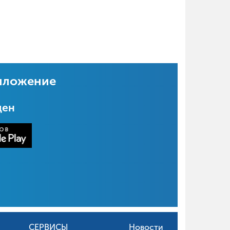
иложение
цен
СЕРВИСЫ
Новости