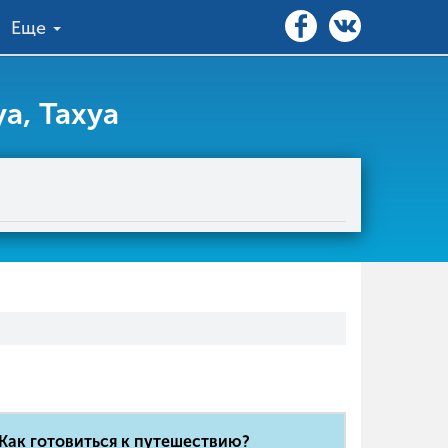
Еще
а, Тахуа
Как готовиться к путешествию?