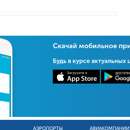
Скачай мобильное пр
Будь в курсе актуальных 
АЭРОПОРТЫ
АВИАКОМПАНИИ