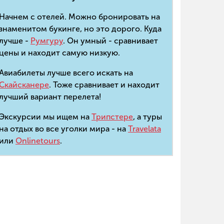
Начнем с отелей. Можно бронировать на
знаменитом букинге, но это дорого. Куда
лучше -
Румгуру
. Он умный - сравнивает
цены и находит самую низкую.
Авиабилеты лучше всего искать на
Скайсканере
. Тоже сравнивает и находит
лучший вариант перелета!
Экскурсии мы ищем на
Трипстере
, а туры
на отдых во все уголки мира - на
Travelata
или
Onlinetours
.