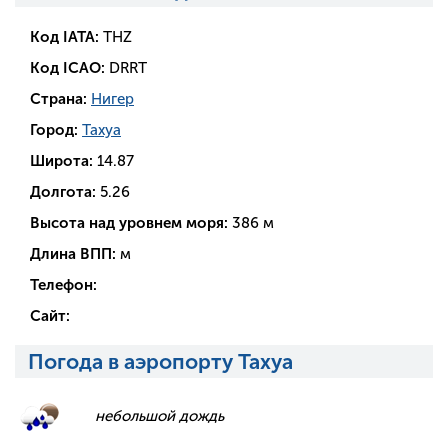
Код IATA:
THZ
Код ICAO:
DRRT
Страна:
Нигер
Город:
Тахуа
Широта:
14.87
Долгота:
5.26
Высота над уровнем моря:
386 м
Длина ВПП:
м
Телефон:
Сайт:
Погода в аэропорту Тахуа
небольшой дождь