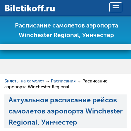
Вiletikoff.ru
Toggle
navigat
Расписание самолетов аэропорта
Winchester Regional, Уинчестер
Билеты на самолет
→
Расписания
→ Расписание
аэропорта Winchester Regional
Актуальное расписание рейсов
самолетов аэропорта Winchester
Regional, Уинчестер