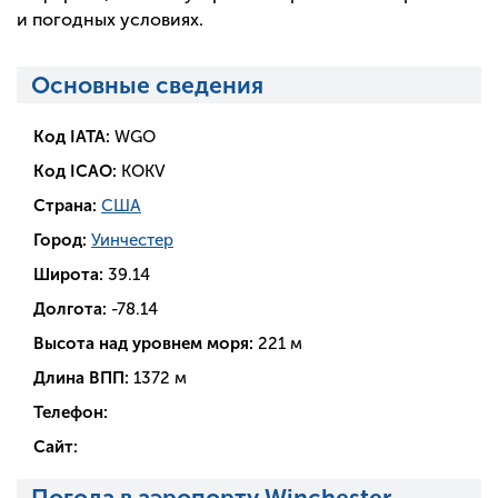
и погодных условиях.
Основные сведения
Код IATA:
WGO
Код ICAO:
KOKV
Страна:
США
Город:
Уинчестер
Широта:
39.14
Долгота:
-78.14
Высота над уровнем моря:
221 м
Длина ВПП:
1372 м
Телефон:
Сайт:
Погода в аэропорту Winchester