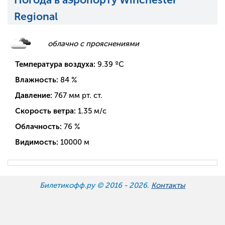
Regional
облачно с прояснениями
Температура воздуха:
9.39
ºC
Влажность:
84
%
Давление:
767
мм рт. ст.
Скорость ветра:
1.35
м/с
Облачность:
76
%
Видимость:
10000
м
Билетикофф.ру © 2016 -
2026.
Контакты