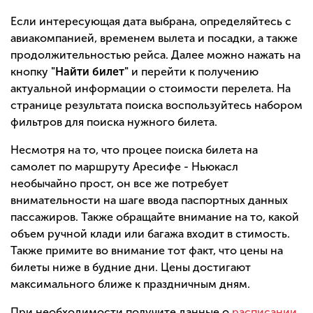
Если интересующая дата выбрана, определяйтесь с
авиакомпанией, временем вылета и посадки, а также
продолжительностью рейса. Далее можно нажать на
кнопку
"Найти билет"
и перейти к получению
актуальной информации о стоимости перелета. На
странице результата поиска воспользуйтесь набором
фильтров для поиска нужного билета.
Несмотря на то, что процее поиска билета на
самолет по маршруту Аресифе - Ньюкасл
необычайно прост, он все же потребует
внимательности на шаге ввода паспортных данных
пассажиров. Также обращайте внимание на то, какой
объем ручной клади или багажа входит в стимость.
Также примите во внимание тот факт, что цены на
билеты ниже в будние дни. Цены достигают
максимального ближе к праздничным дням.
При необходимости получите данные о
расписании