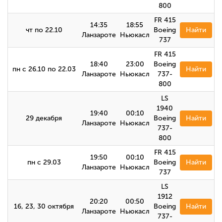
800
FR 415
14:35
18:55
чт по 22.10
Boeing
Найти
Ланзароте
Ньюкасл
737
FR 415
18:40
23:00
Boeing
пн с 26.10 по 22.03
Найти
Ланзароте
Ньюкасл
737-
800
LS
1940
19:40
00:10
29 декабря
Boeing
Найти
Ланзароте
Ньюкасл
737-
800
FR 415
19:50
00:10
пн с 29.03
Boeing
Найти
Ланзароте
Ньюкасл
737
LS
1912
20:20
00:50
16, 23, 30 октября
Boeing
Найти
Ланзароте
Ньюкасл
737-