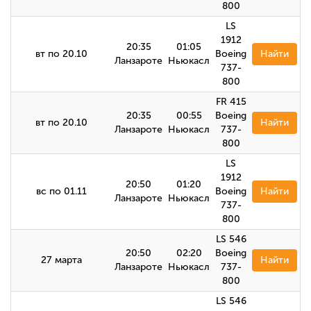
800
LS
1912
20:35
01:05
вт по 20.10
Boeing
Найти
Ланзароте
Ньюкасл
737-
800
FR 415
20:35
00:55
Boeing
вт по 20.10
Найти
Ланзароте
Ньюкасл
737-
800
LS
1912
20:50
01:20
вс по 01.11
Boeing
Найти
Ланзароте
Ньюкасл
737-
800
LS 546
20:50
02:20
Boeing
27 марта
Найти
Ланзароте
Ньюкасл
737-
800
LS 546