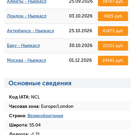
Алматы - Ньюкасл
25.09.2026
19767 руб.
Лондон - Ньюкасл
03.10.2026
4825 руб.
Актюбинск - Ньюкасл
25.10.2026
41873 руб.
Баку - Ньюкасл
30.10.2026
22221 руб.
Москва - Ньюкасл
01.12.2026
24561 руб.
Основные сведения
Код IATA:
NCL
Часовая зона:
Europe/London
Страна:
Великобритания
Широта:
55.04
Долгота:
-1.71