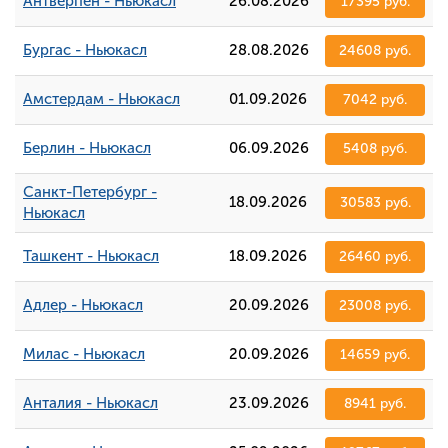
Антверпен - Ньюкасл
26.08.2026
17395 руб.
Бургас - Ньюкасл
28.08.2026
24608 руб.
Амстердам - Ньюкасл
01.09.2026
7042 руб.
Берлин - Ньюкасл
06.09.2026
5408 руб.
Санкт-Петербург -
18.09.2026
30583 руб.
Ньюкасл
Ташкент - Ньюкасл
18.09.2026
26460 руб.
Адлер - Ньюкасл
20.09.2026
23008 руб.
Милас - Ньюкасл
20.09.2026
14659 руб.
Анталия - Ньюкасл
23.09.2026
8941 руб.