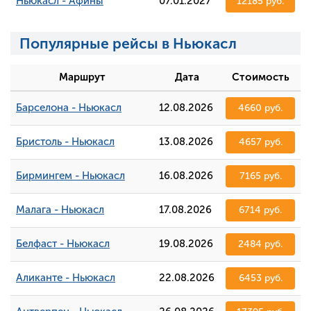
Ньюкасл - Афины
07.01.2027
12185 руб.
Популярные рейсы в Ньюкасл
Маршрут
Дата
Стоимость
Барселона - Ньюкасл
12.08.2026
4660 руб.
Бристоль - Ньюкасл
13.08.2026
4657 руб.
Бирмингем - Ньюкасл
16.08.2026
7165 руб.
Малага - Ньюкасл
17.08.2026
6714 руб.
Белфаст - Ньюкасл
19.08.2026
2484 руб.
Аликанте - Ньюкасл
22.08.2026
6453 руб.