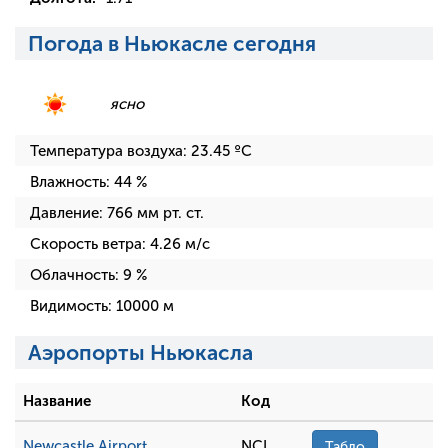
Погода в Ньюкасле сегодня
ясно
Температура воздуха:
23.45
ºC
Влажность:
44
%
Давление:
766
мм рт. ст.
Скорость ветра:
4.26
м/с
Облачность:
9
%
Видимость:
10000
м
Аэропорты Ньюкасла
Название
Код
Newcastle Airport
NCL
Табло