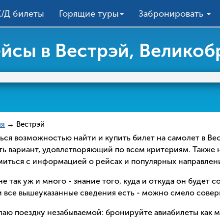
/Д билеты
Горящие туры
Забронировать
йсы в Вестрэй, Великоб
ия
→ Вестрэй
аться возможностью найти и купить билет на самолет в В
ть вариант, удовлетворяющий по всем критериям. Также 
омиться с информацией о рейсах и популярных направлен
е так уж и много - знание того, куда и откуда он будет 
 все вышеуказанные сведения есть - можно смело соверш
елаю поездку незабываемой: бронируйте авиабилеты как 