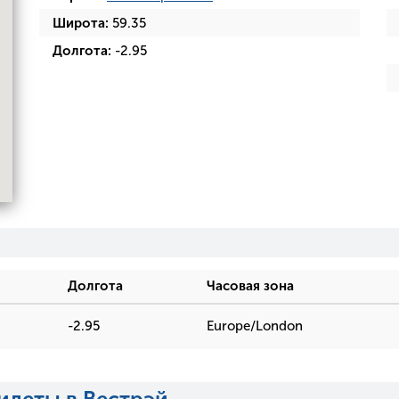
Широта:
59.35
Долгота:
-2.95
Долгота
Часовая зона
-2.95
Europe/London
илеты в Вестрэй