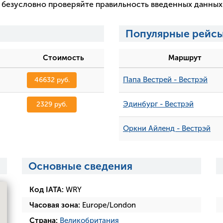
 и безусловно проверяйте правильность введенных данны
Популярные рейсы
Стоимость
Маршрут
Папа Вестрей - Вестрэй
46632 руб.
Эдинбург - Вестрэй
2329 руб.
Оркни Айленд - Вестрэй
Основные сведения
Код IATA:
WRY
Часовая зона:
Europe/London
Страна:
Великобритания