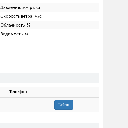
Давление:
мм рт. ст.
Скорость ветра:
м/с
Облачность:
%
Видимость:
м
Телефон
Табло