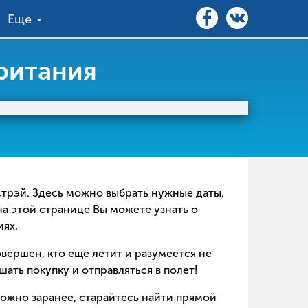
Еще
ритания
естрэй. Здесь можно выбрать нужные даты,
на этой странице Вы можете узнать о
иях.
совершен, кто еще летит и разумеется не
ать покупку и отправляться в полет!
можно заранее, старайтесь найти прямой