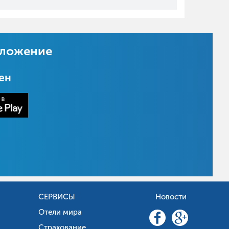
иложение
цен
СЕРВИСЫ
Новости
Отели мира
Страхование