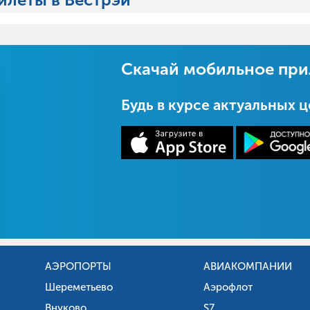
Скачай мобильное пр
Будь в курсе актуальных 
АЭРОПОРТЫ
АВИАКОМПАНИИ
Шереметьево
Аэрофлот
Внуково
S7