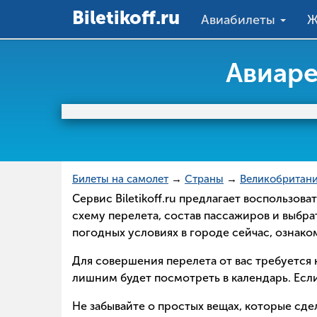
Вiletikoff.ru
Авиабилеты
Ж
Авиаре
Билеты на самолет
→
Страны
→
Великобритан
Сервис Biletikoff.ru предлагает воспользов
схему перелета, состав пассажиров и выбра
погодных условиях в городе сейчас, ознак
Для совершения перелета от вас требуется н
лишним будет посмотреть в календарь. Если
Не забывайте о простых вещах, которые сд