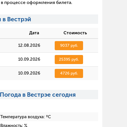
х в процессе оформления билета.
 в Вестрэй
Дата
Стоимость
12.08.2026
9037 руб.
10.09.2026
25395 руб.
10.09.2026
4726 руб.
Погода в Вестрэе сегодня
Температура воздуха:
ºC
Влажность:
%