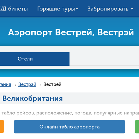
/Д билеты
Горящие туры
Забронировать
Аэропорт Вестрей, Вестрэй
Отели
тания
→
Вестрэй
→ Вестрей
, Великобритания
 табло рейсов, расположение, погода, популярные напра
Онлайн табло аэропорта