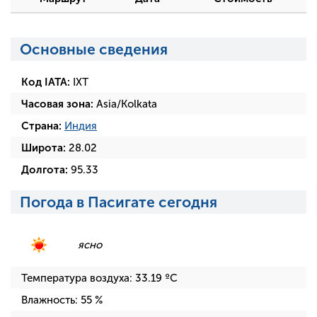
Основные сведения
Код IATA:
IXT
Часовая зона:
Asia/Kolkata
Страна:
Индия
Широта:
28.02
Долгота:
95.33
Погода в Пасигате сегодня
ясно
Температура воздуха:
33.19
ºC
Влажность:
55
%