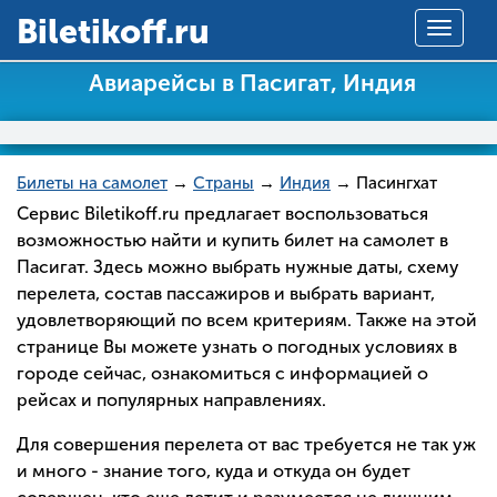
Вiletikoff.ru
Toggle
navigat
Авиарейсы в Пасигат, Индия
Билеты на самолет
→
Страны
→
Индия
→ Пасингхат
Сервис Biletikoff.ru предлагает воспользоваться
возможностью найти и купить билет на самолет в
Пасигат. Здесь можно выбрать нужные даты, схему
перелета, состав пассажиров и выбрать вариант,
удовлетворяющий по всем критериям. Также на этой
странице Вы можете узнать о погодных условиях в
городе сейчас, ознакомиться с информацией о
рейсах и популярных направлениях.
Для совершения перелета от вас требуется не так уж
и много - знание того, куда и откуда он будет