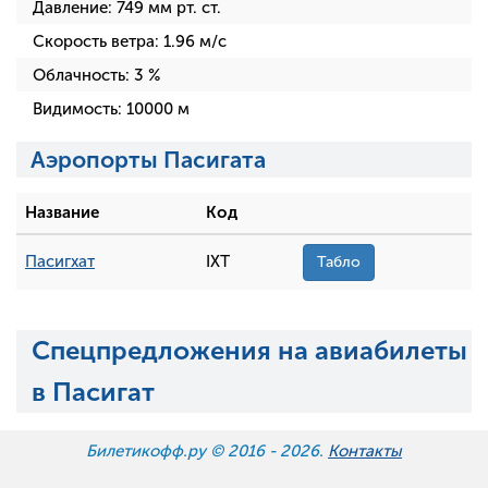
Давление:
749
мм рт. ст.
Скорость ветра:
1.96
м/с
Облачность:
3
%
Видимость:
10000
м
Аэропорты Пасигата
Название
Код
Пасигхат
IXT
Табло
Спецпредложения на авиабилеты
в Пасигат
Билетикофф.ру © 2016 -
2026.
Контакты