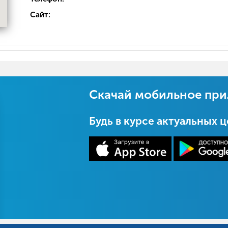
Сайт:
Скачай мобильное пр
Будь в курсе актуальных 