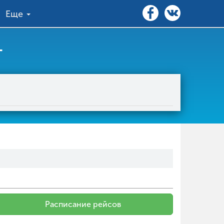
Еще
т
Расписание рейсов