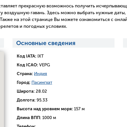
тавляет прекрасную возможнось получить исчерпываю
у воздушную гавань. Здесь можно выбрать нужные даты, 
Также на этой странице Вы можете ознакомиться с онла
релетов и погодных условиях.
Основные сведения
Код IATA:
IXT
Код ICAO:
VEPG
Страна:
Индия
Город:
Пасингхат
Широта:
28.02
Долгота:
95.33
Высота над уровнем моря:
157 м
Длина ВПП:
1000 м
Телефон: