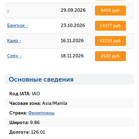
-
29.09.2026
6455 руб.
Бангкок -
23.10.2026
14177 руб.
Каир -
16.11.2026
41210 руб.
Себу -
18.11.2026
2120 руб.
Основные сведения
Код IATA:
IAO
Часовая зона:
Asia/Manila
Страна:
Филиппины
Широта:
9.86
Долгота:
126.01