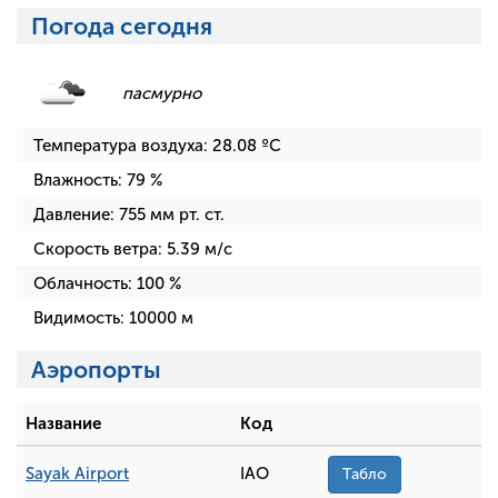
Погода сегодня
пасмурно
Температура воздуха:
28.08
ºC
Влажность:
79
%
Давление:
755
мм рт. ст.
Скорость ветра:
5.39
м/с
Облачность:
100
%
Видимость:
10000
м
Аэропорты
Название
Код
Sayak Airport
IAO
Табло