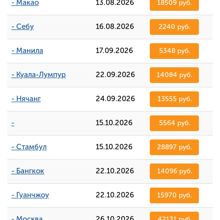
- Макао
13.08.2026
18509 руб.
- Себу
16.08.2026
2240 руб.
- Манила
17.09.2026
5348 руб.
- Куала-Лумпур
22.09.2026
14084 руб.
- Нячанг
24.09.2026
13555 руб.
-
15.10.2026
5564 руб.
- Стамбул
15.10.2026
28897 руб.
- Бангкок
22.10.2026
14096 руб.
- Гуанчжоу
22.10.2026
15970 руб.
- Москва
26.10.2026
42131 руб.