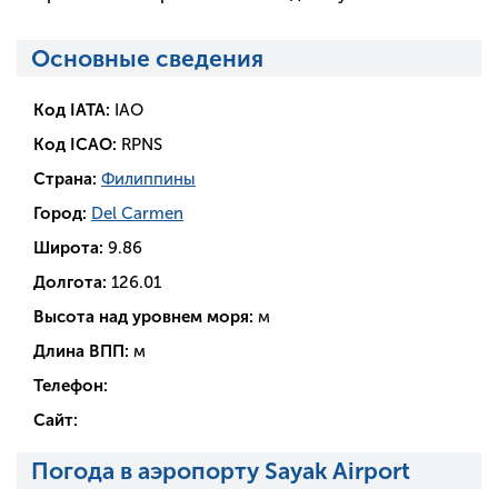
Основные сведения
Код IATA:
IAO
Код ICAO:
RPNS
Страна:
Филиппины
Город:
Del Carmen
Широта:
9.86
Долгота:
126.01
Высота над уровнем моря:
м
Длина ВПП:
м
Телефон:
Сайт:
Погода в аэропорту Sayak Airport