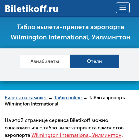
Вiletikoff.ru
Toggle
navigat
Табло вылета-прилета аэропорта
Wilmington International, Уилмингтон
Авиабилеты
Отели
Билеты на самолет
→
Табло online
→ Табло аэропорта
Wilmington International
На этой странице сервиса Biletikoff можно
ознакомиться с табло вылета-прилета самолетов
аэропорта
Wilmington International, Уилмингтон,