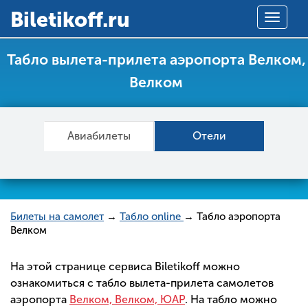
Вiletikoff.ru
Toggle
navigat
Табло вылета-прилета аэропорта Велком,
Велком
Авиабилеты
Отели
Билеты на самолет
→
Табло online
→ Табло аэропорта
Велком
На этой странице сервиса Biletikoff можно
ознакомиться с табло вылета-прилета самолетов
аэропорта
Велком, Велком, ЮАР
. На табло можно