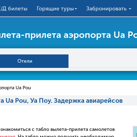
/Д билеты
Горящие туры
Забронировать
лета-прилета аэропорта Ua Po
Отели
опорта Ua Pou
а Ua Pou, Уа Поу. Задержка авиарейсов
 ознакомиться с табло вылета-прилета самолетов
инезия
. На табло можно получить необходимую