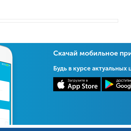
Скачай мобильное пр
Будь в курсе актуальных 