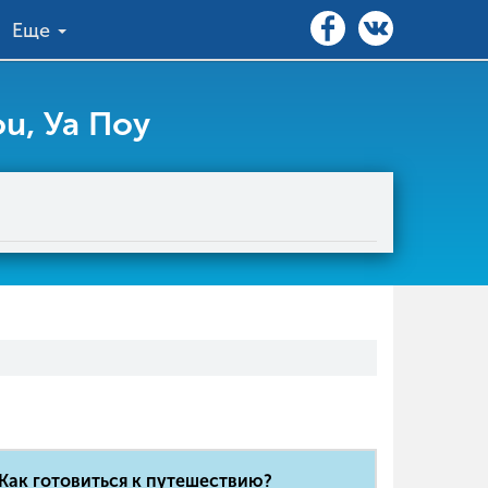
Еще
u, Уа Поу
Как готовиться к путешествию?