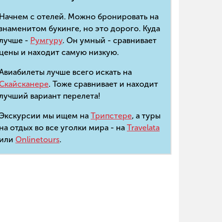
Начнем с отелей. Можно бронировать на
знаменитом букинге, но это дорого. Куда
лучше -
Румгуру
. Он умный - сравнивает
цены и находит самую низкую.
Авиабилеты лучше всего искать на
Скайсканере
. Тоже сравнивает и находит
лучший вариант перелета!
Экскурсии мы ищем на
Трипстере
, а туры
на отдых во все уголки мира - на
Travelata
или
Onlinetours
.