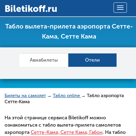
Вiletikoff.ru
Toggle
navigat
Табло вылета-прилета аэропорта Сетте-
Кама, Сетте Кама
Авиабилеты
Отели
Билеты на самолет
→
Табло online
→ Табло аэропорта
Сетте-Кама
На этой странице сервиса Biletikoff можно
ознакомиться с табло вылета-прилета самолетов
аэропорта
Сетте-Кама, Сетте Кама, Габон
. На табло