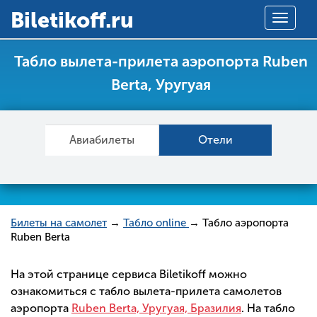
Вiletikoff.ru
Toggle
navigat
Табло вылета-прилета аэропорта Ruben
Berta, Уругуая
Авиабилеты
Отели
Билеты на самолет
→
Табло online
→ Табло аэропорта
Ruben Berta
На этой странице сервиса Biletikoff можно
ознакомиться с табло вылета-прилета самолетов
аэропорта
Ruben Berta, Уругуая, Бразилия
. На табло