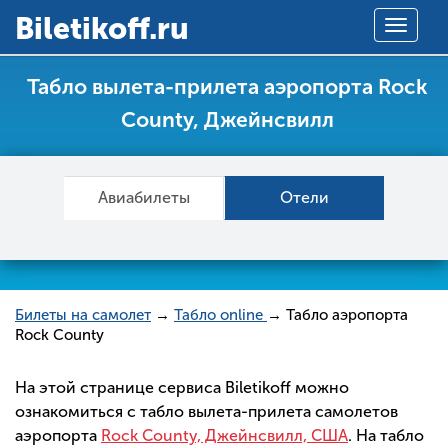
Вiletikoff.ru
Toggle
navigat
Табло вылета-прилета аэропорта Rock
County, Джейнсвилл
Авиабилеты
Отели
Билеты на самолет
→
Табло online
→ Табло аэропорта
Rock County
На этой странице сервиса Biletikoff можно
ознакомиться с табло вылета-прилета самолетов
аэропорта
Rock County, Джейнсвилл, США
. На табло