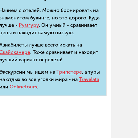
Начнем с отелей. Можно бронировать на
знаменитом букинге, но это дорого. Куда
лучше -
Румгуру
. Он умный - сравнивает
цены и находит самую низкую.
Авиабилеты лучше всего искать на
Скайсканере
. Тоже сравнивает и находит
лучший вариант перелета!
Экскурсии мы ищем на
Трипстере
, а туры
на отдых во все уголки мира - на
Travelata
или
Onlinetours
.