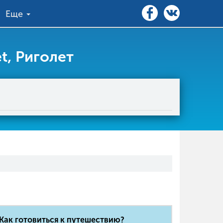
Еще
t, Риголет
Как готовиться к путешествию?