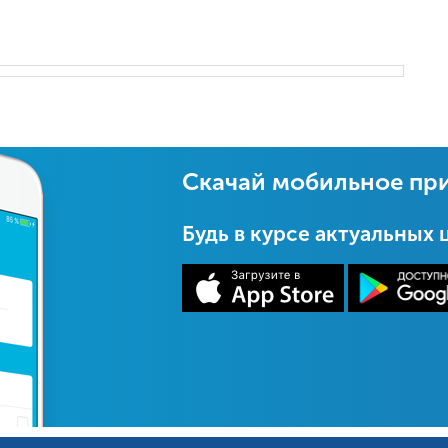
Скачай мобильное пр
Будь в курсе актуальных 