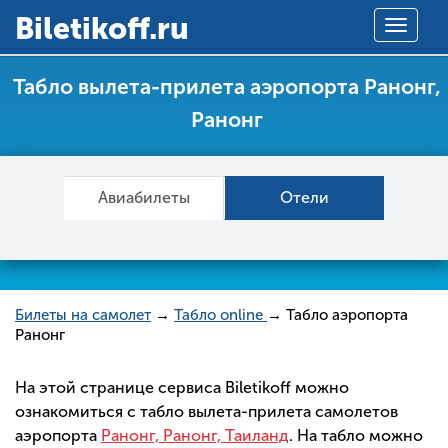
Вiletikoff.ru
Toggle
navigat
Табло вылета-прилета аэропорта Ранонг,
Ранонг
Авиабилеты
Отели
Билеты на самолет
→
Табло online
→ Табло аэропорта
Ранонг
На этой странице сервиса Biletikoff можно
ознакомиться с табло вылета-прилета самолетов
аэропорта
Ранонг, Ранонг, Таиланд
. На табло можно