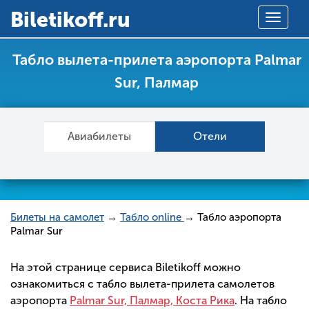
Вiletikoff.ru
Toggle
navigat
Табло вылета-прилета аэропорта Palmar
Sur, Палмар
Авиабилеты
Отели
Билеты на самолет
→
Табло online
→ Табло аэропорта
Palmar Sur
На этой странице сервиса Biletikoff можно
ознакомиться с табло вылета-прилета самолетов
аэропорта
Palmar Sur, Палмар, Коста Рика
. На табло