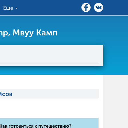
Еще
mp, Мвуу Камп
йсов
Как готовиться к путешествию?