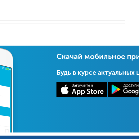
Скачай мобильное пр
Будь в курсе актуальных 