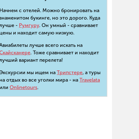
Начнем с отелей. Можно бронировать на
знаменитом букинге, но это дорого. Куда
лучше -
Румгуру
. Он умный - сравнивает
цены и находит самую низкую.
Авиабилеты лучше всего искать на
Скайсканере
. Тоже сравнивает и находит
лучший вариант перелета!
Экскурсии мы ищем на
Трипстере
, а туры
на отдых во все уголки мира - на
Travelata
или
Onlinetours
.