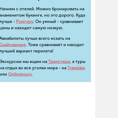
Начнем с отелей. Можно бронировать на
знаменитом букинге, но это дорого. Куда
лучше -
Румгуру
. Он умный - сравнивает
цены и находит самую низкую.
Авиабилеты лучше всего искать на
Скайсканере
. Тоже сравнивает и находит
лучший вариант перелета!
Экскурсии мы ищем на
Трипстере
, а туры
на отдых во все уголки мира - на
Travelata
или
Onlinetours
.