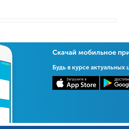
Скачай мобильное пр
Будь в курсе актуальных 