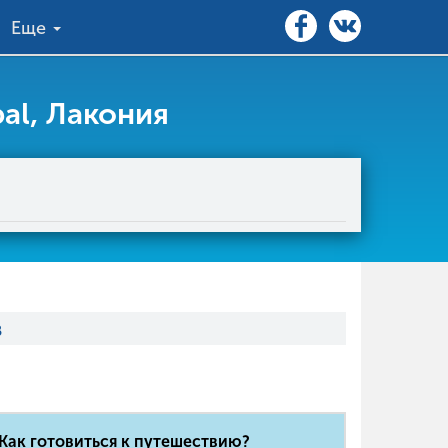
Еще
al, Лакония
в
Как готовиться к путешествию?