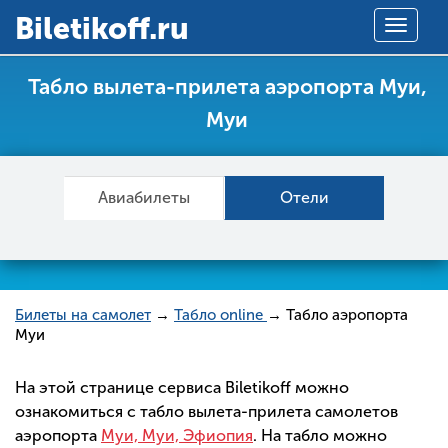
Вiletikoff.ru
Toggle
navigat
Табло вылета-прилета аэропорта Муи,
Муи
Авиабилеты
Отели
Билеты на самолет
→
Табло online
→ Табло аэропорта
Муи
На этой странице сервиса Biletikoff можно
ознакомиться с табло вылета-прилета самолетов
аэропорта
Муи, Муи, Эфиопия
. На табло можно