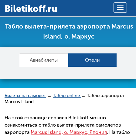
Вiletikoff.ru
Toggle
navigat
Табло вылета-прилета аэропорта Marcus
Island, о. Маркус
Авиабилеты
Отели
Билеты на самолет
→
Табло online
→ Табло аэропорта
Marcus Island
На этой странице сервиса Biletikoff можно
ознакомиться с табло вылета-прилета самолетов
аэропорта
Marcus Island, о. Маркус, Япония
. На табло