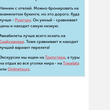
Начнем с отелей. Можно бронировать на
знаменитом букинге, но это дорого. Куда
лучше -
Румгуру
. Он умный - сравнивает
цены и находит самую низкую.
Авиабилеты лучше всего искать на
Скайсканере
. Тоже сравнивает и находит
лучший вариант перелета!
Экскурсии мы ищем на
Трипстере
, а туры
на отдых во все уголки мира - на
Travelata
или
Onlinetours
.