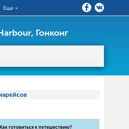
Еще
arbour, Гонконг
виарейсов
Как готовиться к путешествию?