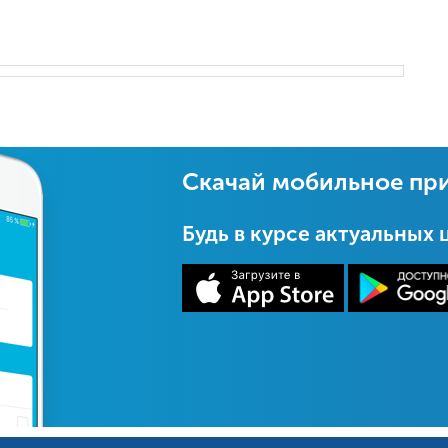
Скачай мобильное пр
Будь в курсе актуальных 