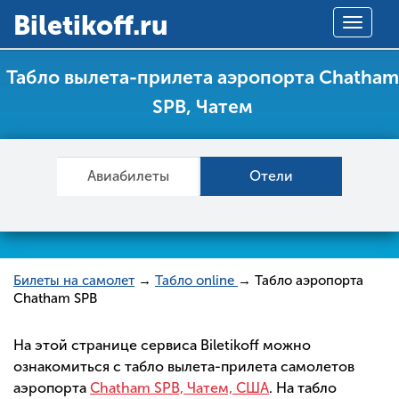
Вiletikoff.ru
Toggle
navigat
Табло вылета-прилета аэропорта Chatham
SPB, Чатем
Авиабилеты
Отели
Билеты на самолет
→
Табло online
→ Табло аэропорта
Chatham SPB
На этой странице сервиса Biletikoff можно
ознакомиться с табло вылета-прилета самолетов
аэропорта
Chatham SPB, Чатем, США
. На табло