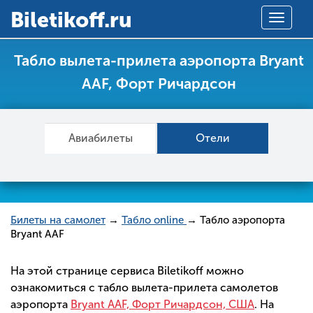
Вiletikoff.ru
Toggle
navigat
Табло вылета-прилета аэропорта Bryant
AAF, Форт Ричардсон
Авиабилеты
Отели
Билеты на самолет
→
Табло online
→ Табло аэропорта
Bryant AAF
На этой странице сервиса Biletikoff можно
ознакомиться с табло вылета-прилета самолетов
аэропорта
Bryant AAF, Форт Ричардсон, США
. На