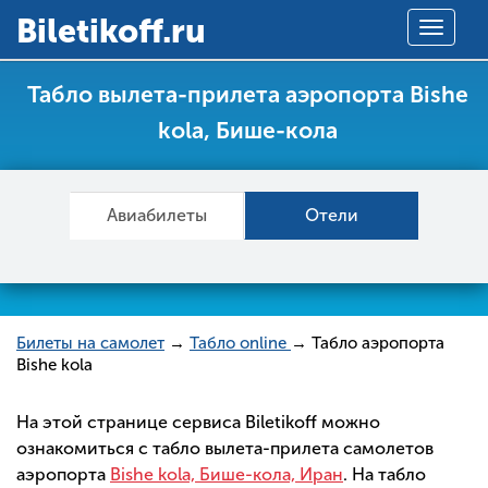
Вiletikoff.ru
Toggle
navigat
Табло вылета-прилета аэропорта Bishe
kola, Бише-кола
Авиабилеты
Отели
Билеты на самолет
→
Табло online
→ Табло аэропорта
Bishe kola
На этой странице сервиса Biletikoff можно
ознакомиться с табло вылета-прилета самолетов
аэропорта
Bishe kola, Бише-кола, Иран
. На табло