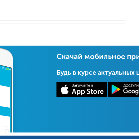
Скачай мобильное пр
Будь в курсе актуальных 