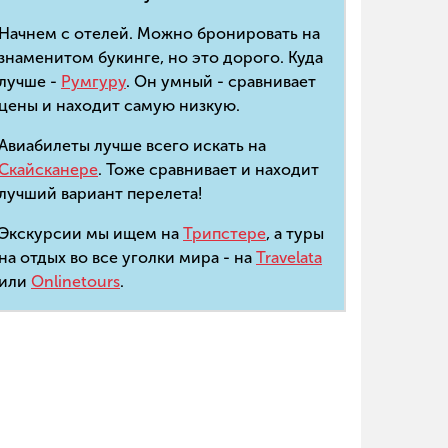
Начнем с отелей. Можно бронировать на
знаменитом букинге, но это дорого. Куда
лучше -
Румгуру
. Он умный - сравнивает
цены и находит самую низкую.
Авиабилеты лучше всего искать на
Скайсканере
. Тоже сравнивает и находит
лучший вариант перелета!
Экскурсии мы ищем на
Трипстере
, а туры
на отдых во все уголки мира - на
Travelata
или
Onlinetours
.