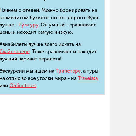
Начнем с отелей. Можно бронировать на
знаменитом букинге, но это дорого. Куда
лучше -
Румгуру
. Он умный - сравнивает
цены и находит самую низкую.
Авиабилеты лучше всего искать на
Скайсканере
. Тоже сравнивает и находит
лучший вариант перелета!
Экскурсии мы ищем на
Трипстере
, а туры
на отдых во все уголки мира - на
Travelata
или
Onlinetours
.