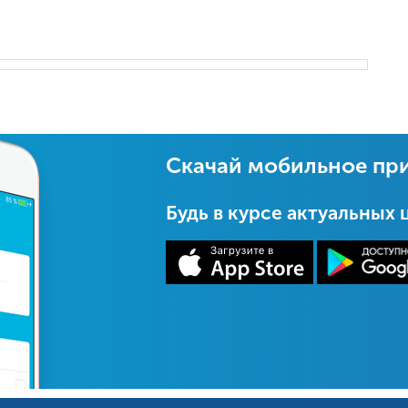
Скачай мобильное пр
Будь в курсе актуальных 