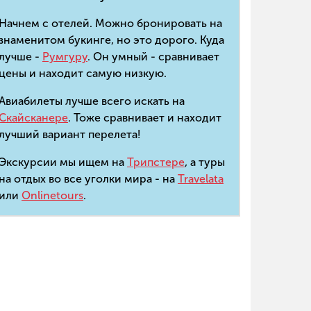
Начнем с отелей. Можно бронировать на
знаменитом букинге, но это дорого. Куда
лучше -
Румгуру
. Он умный - сравнивает
цены и находит самую низкую.
Авиабилеты лучше всего искать на
Скайсканере
. Тоже сравнивает и находит
лучший вариант перелета!
Экскурсии мы ищем на
Трипстере
, а туры
на отдых во все уголки мира - на
Travelata
или
Onlinetours
.