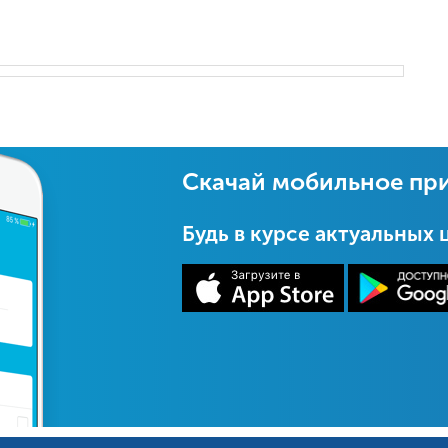
Скачай мобильное пр
Будь в курсе актуальных 