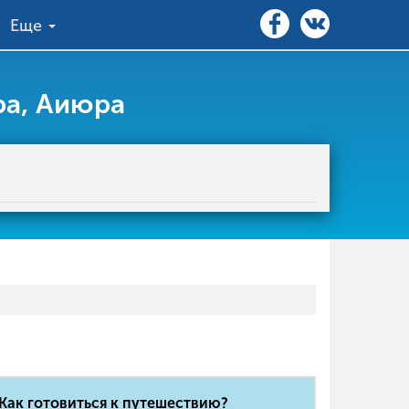
Еще
ра, Аиюра
Как готовиться к путешествию?