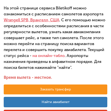
На этой странице сервиса Biletikoff можно
ознакомиться с расписанием самолетов аэропорта
Wrangell SPB, Врангелл, США
. С его помощью можно
определиться с особенностями расписания в части
регулярности вылетов, узнать какая авиакомпания
совершает рейс, а также тип самолета. После этого
можно перейти на страницу поиска вариантов
перелета и совершить покупку авиабилета. Текущий
статус рейса -
на онлайн-табло
. Аэропорты
назначения приведены в алфавитном порядке. Для
поиска билетов нажимайте "найти".
Время вылета - местное.
Заказать трансфер
Найти авиабилет