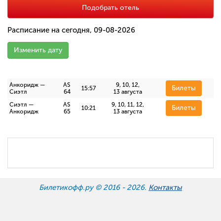
Подобрать отель
Расписание на сегодня, 09-08-2026
Изменить дату
Анкоридж —
AS
9, 10, 12,
Билеты
15:57
Сиэтл
64
13 августа
Сиэтл —
AS
9, 10, 11, 12,
Билеты
10:21
Анкоридж
65
13 августа
Билетикофф.ру © 2016 -
2026.
Контакты