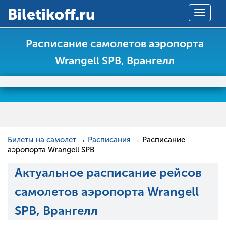
Вiletikoff.ru
Toggle
navigat
Расписание самолетов аэропорта
Wrangell SPB, Врангелл
Билеты на самолет
→
Расписания
→ Расписание
аэропорта Wrangell SPB
Актуальное расписание рейсов
самолетов аэропорта Wrangell
SPB, Врангелл