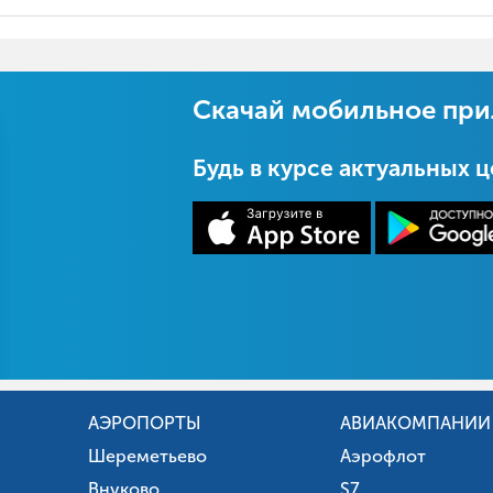
Скачай мобильное пр
Будь в курсе актуальных 
АЭРОПОРТЫ
АВИАКОМПАНИИ
Шереметьево
Аэрофлот
Внуково
S7