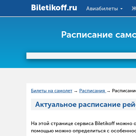
Вiletikoff.ru
Авиабилеты
Ж
Расписание само
Билеты на самолет
→
Расписания
→ Расписани
Актуальное расписание рей
На этой странице сервиса Biletikoff можн
помощью можно определиться с особенностя