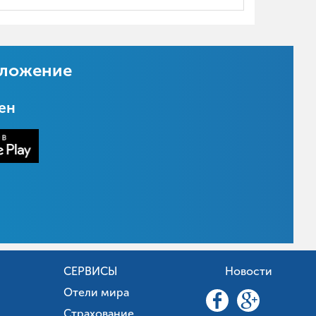
иложение
цен
СЕРВИСЫ
Новости
Отели мира
Страхование