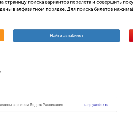
а страницу поиска вариантов перелета и совершить поку
дены в алфавитном порядке. Для поиска билетов нажимай
Найти авиабилет
а.