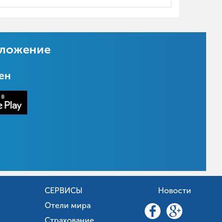
иложение
цен
СЕРВИСЫ
Новости
Отели мира
Страхование