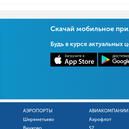
Скачай мобильное пр
Будь в курсе актуальных 
АЭРОПОРТЫ
АВИАКОМПАНИИ
Шереметьево
Аэрофлот
Внуково
S7