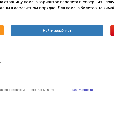
а страницу поиска вариантов перелета и совершить поку
дены в алфавитном порядке. Для поиска билетов нажимай
Найти авиабилет
а.