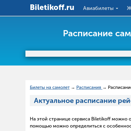
Вiletikoff.ru
Авиабилеты
Ж
Расписание сам
Билеты на самолет
→
Расписания
→ Расписание
Актуальное расписание рей
На этой странице сервиса Biletikoff можн
помощью можно определиться с особенностя