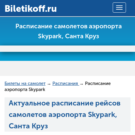
Вiletikoff.ru
Toggle
navigat
Расписание самолетов аэропорта
Skypark, Санта Круз
Билеты на самолет
→
Расписания
→ Расписание
аэропорта Skypark
Актуальное расписание рейсов
самолетов аэропорта Skypark,
Санта Круз