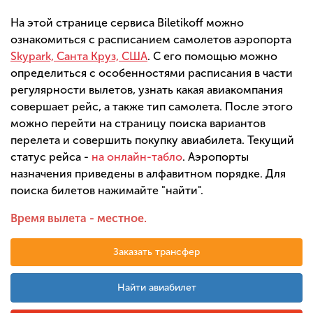
На этой странице сервиса Biletikoff можно
ознакомиться с расписанием самолетов аэропорта
Skypark, Санта Круз, США
. С его помощью можно
определиться с особенностями расписания в части
регулярности вылетов, узнать какая авиакомпания
совершает рейс, а также тип самолета. После этого
можно перейти на страницу поиска вариантов
перелета и совершить покупку авиабилета. Текущий
статус рейса -
на онлайн-табло
. Аэропорты
назначения приведены в алфавитном порядке. Для
поиска билетов нажимайте "найти".
Время вылета - местное.
Заказать трансфер
Найти авиабилет