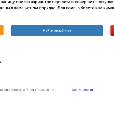
раницу поиска вариантов перелета и совершить покупку 
дены в алфавитном порядке. Для поиска билетов нажимай
Найти авиабилет
а.