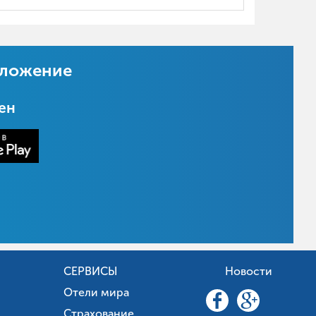
иложение
цен
СЕРВИСЫ
Новости
Отели мира
Страхование