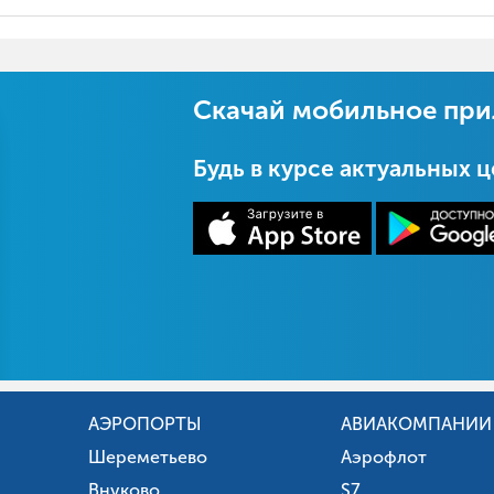
Скачай мобильное пр
Будь в курсе актуальных 
АЭРОПОРТЫ
АВИАКОМПАНИИ
Шереметьево
Аэрофлот
Внуково
S7