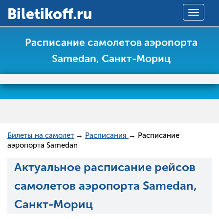
Вiletikoff.ru
Toggle
navigat
Расписание самолетов аэропорта
Samedan, Санкт-Мориц
Билеты на самолет
→
Расписания
→ Расписание
аэропорта Samedan
Актуальное расписание рейсов
самолетов аэропорта Samedan,
Санкт-Мориц