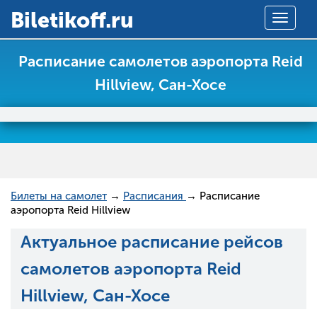
Вiletikoff.ru
Toggle
navigat
Расписание самолетов аэропорта Reid
Hillview, Сан-Хосе
Билеты на самолет
→
Расписания
→ Расписание
аэропорта Reid Hillview
Актуальное расписание рейсов
самолетов аэропорта Reid
Hillview, Сан-Хосе