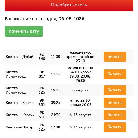
Подобрать отель
Расписание на сегодня, 06-08-2026
Изменить дату
ежедневно,
FZ
Билеты
Кветта — Дубай
11:00
кроме ср, сб по
346
23.10
ежедневно по
Кветта —
9P
24.10, кроме
Билеты
12:25
Исламабад
857
19.08, 20.08,
26.08
Кветта —
PK
Билеты
19:25
6 августа
Исламабад
326
9P
чт по 22.10,
Билеты
Кветта — Карачи
09:25
852
кроме 20.08
PK
Билеты
Кветта — Карачи
21:30
6, 13 августа
311
PK
Билеты
Кветта — Лахор
17:40
6, 13 августа
323