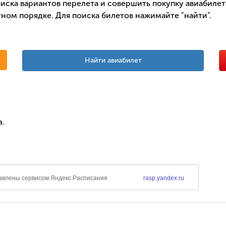
иска вариантов перелета и совершить покупку авиабилета
ном порядке. Для поиска билетов нажимайте "найти".
Найти авиабилет
а.