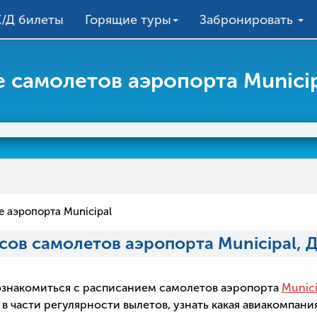
/Д билеты
Горящие туры
Забронировать
 самолетов аэропорта Municip
 аэропорта Municipal
сов самолетов аэропорта Municipal, 
о ознакомиться с расписанием самолетов аэропорта
Munic
 части регулярности вылетов, узнать какая авиакомпания