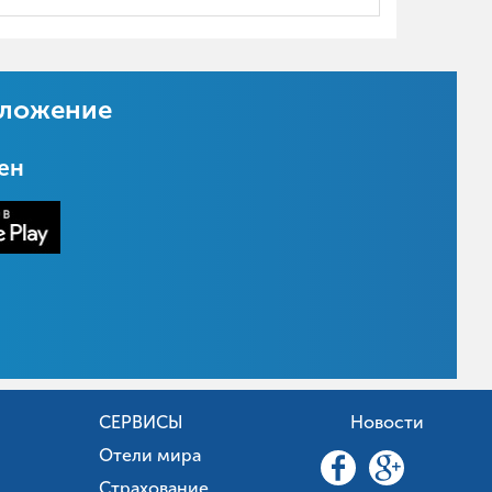
иложение
цен
СЕРВИСЫ
Новости
Отели мира
Страхование