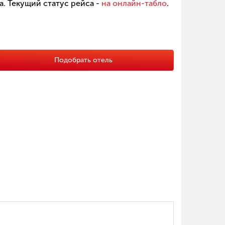
. Текущий статус рейса -
на онлайн-табло
.
Подобрать отель