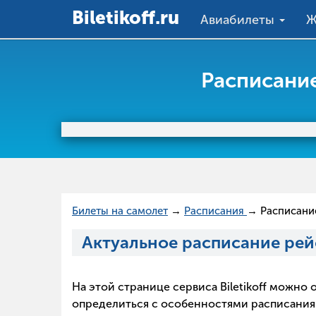
Вiletikoff.ru
Авиабилеты
Ж
Расписание
Билеты на самолет
→
Расписания
→ Расписание
Актуальное расписание рей
На этой странице сервиса Biletikoff можн
определиться с особенностями расписания в