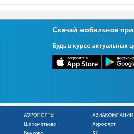
Скачай мобильное пр
Будь в курсе актуальных 
АЭРОПОРТЫ
АВИАКОМПАНИИ
Шереметьево
Аэрофлот
Внуково
S7