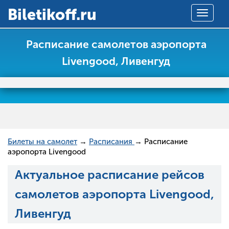
Вiletikoff.ru
Toggle
navigat
Расписание самолетов аэропорта
Livengood, Ливенгуд
Билеты на самолет
→
Расписания
→ Расписание
аэропорта Livengood
Актуальное расписание рейсов
самолетов аэропорта Livengood,
Ливенгуд