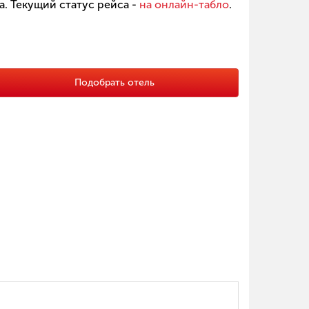
. Текущий статус рейса -
на онлайн-табло
.
Подобрать отель