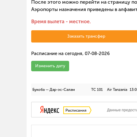
После этого можно перейти на страницу по
Аэропорты назначения приведены в алфавит
Время вылета - местное.
Заказать трансфер
Расписание на сегодня, 07-08-2026
Изменить дату
Букоба — Дар-эс-Салам
TC 101
Air Tanzania
13:0