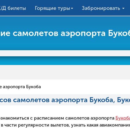
/Д билеты
Горящие туры
Забронировать
ие самолетов аэропорта Букоб
е аэропорта Букоба
сов самолетов аэропорта Букоба, Бук
о ознакомиться с расписанием самолетов аэропорта
Букоба
 части регулярности вылетов, узнать какая авиакомпания