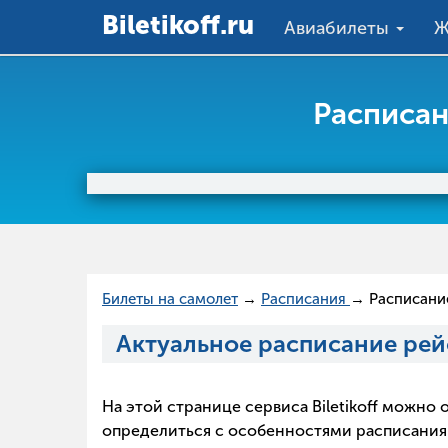
Вiletikoff.ru
Авиабилеты
Ж
Расписан
Билеты на самолет
→
Расписания
→ Расписани
Актуальное расписание рей
На этой странице сервиса Biletikoff можн
определиться с особенностями расписания в