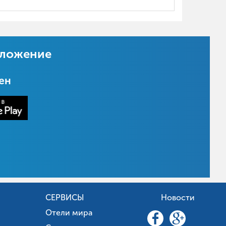
иложение
цен
СЕРВИСЫ
Новости
Отели мира